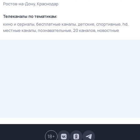
Ростов-на-Дону
Краснодар
Телеканалы по тематикам:
кино и сериалы
бесплатные каналы
детские
спортивные
hd
местные каналы
познавательные
20 каналов
новостные
18
+