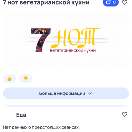
7 нот вегетарианской кухни
0
Больше информации
Еда
Нет данных о предстоящих сеансах