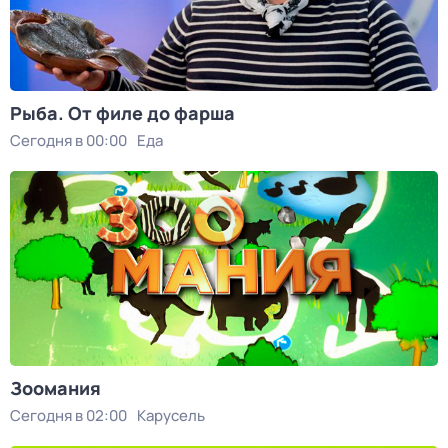
Рыба. От филе до фарша
Сегодня в 00:00
Еда
Зоомания
Сегодня в 02:00
Карусель