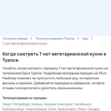
Телепрограмма
Телепрограмма в Туапсе
Еда
7 нот вегетарианской кухни
Когда смотреть 7 нот вегетарианской кухни в
Туапсе
Узнайте, когда смотреть передачу 7 нот вегетарианской кухни на
телеканале Еда в Туапсе. Подробная программа передач на ТВ от
Рамблер поможет не пропустить любимые шоу, интересные
фильмы и сериалы. Добавляйте передачи в избранное, читайте
отзывы телезрителей и делитесь своим мнением.
Телепрограмма по городам:
Санкт-Петербург
Казань
Нижний Новгород
Челябинск
Екатеринбург
Новосибирск
Сочи
Красноярск
Омск
Самара