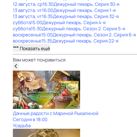
12 августа, ср
16:30
Дежурный пекарь
. Серия 30-я
13 августа, чт
16:00
Дежурный пекарь
. Серия 1-я
13 августа, чт
16:35
Дежурный пекарь
. Серия 32-я
суббота
15:00
Дежурный пекарь
. Серия 4-я
суббота
15:30
Дежурный пекарь
. Сезон 2
. Серия 5-я
воскресенье
15:00
Дежурный пекарь
. Сезон 2
. Серия 6-я
воскресенье
15:35
Дежурный пекарь
. Серия 22-я
Показать ещё
Вам может понравиться
Дачные радости с Мариной Рыкалиной
Сегодня в 18:00
Усадьба