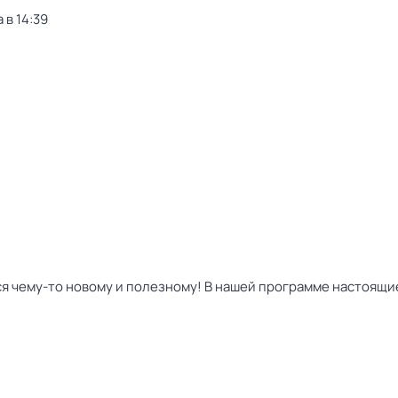
 в 14:39
ься чему-то новому и полезному! В нашей программе настоящи