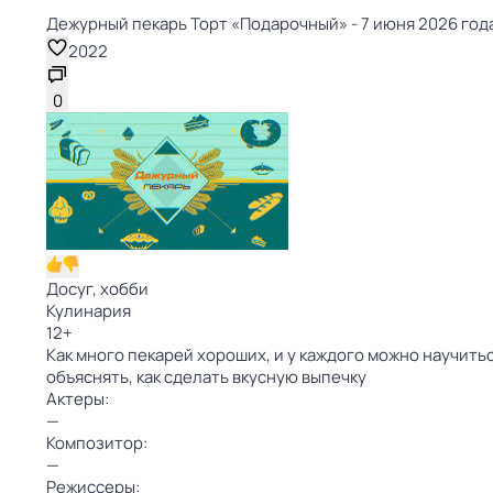
Дежурный пекарь Торт «Подарочный» - 7 июня 2026 года
2022
0
Досуг, хобби
Кулинария
12
+
Как много пекарей хороших, и у каждого можно научит
объяснять, как сделать вкусную выпечку
Актеры:
—
Композитор:
—
Режиссеры: