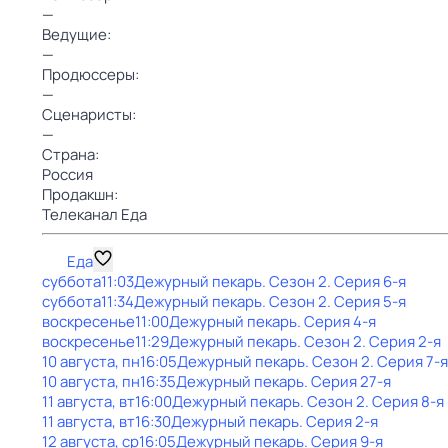
—
Ведущие:
—
Продюссеры:
—
Сценаристы:
—
Страна:
Россия
Продакшн:
Телеканал Еда
Еда
суббота
11:03
Дежурный пекарь
. Сезон 2
. Серия 6-я
суббота
11:34
Дежурный пекарь
. Сезон 2
. Серия 5-я
воскресенье
11:00
Дежурный пекарь
. Серия 4-я
воскресенье
11:29
Дежурный пекарь
. Сезон 2
. Серия 2-я
10 августа, пн
16:05
Дежурный пекарь
. Сезон 2
. Серия 7-я
10 августа, пн
16:35
Дежурный пекарь
. Серия 27-я
11 августа, вт
16:00
Дежурный пекарь
. Сезон 2
. Серия 8-я
11 августа, вт
16:30
Дежурный пекарь
. Серия 2-я
12 августа, ср
16:05
Дежурный пекарь
. Серия 9-я