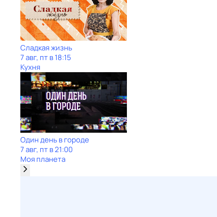
Сладкая жизнь
7 авг, пт в 18:15
Кухня
Один день в городе
7 авг, пт в 21:00
Моя планета