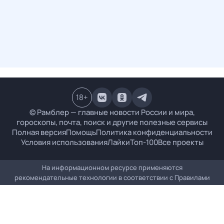
18
+
© Рамблер — главные новости России и мира,
гороскопы, почта, поиск и другие полезные сервисы
Полная версия
Помощь
Политика конфиденциальности
Условия использования
Лайки
Топ-100
Все проекты
На информационном ресурсе применяются
рекомендательные технологии в соответствии с
Правилами