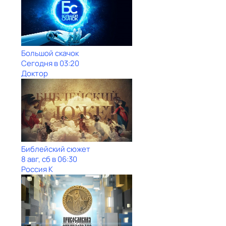
Большой скачок
Сегодня в 03:20
Доктор
Библейский сюжет
8 авг, сб в 06:30
Россия К