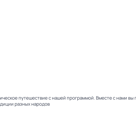
ческое путешествие с нашей программой. Вместе с нами вы 
радиции разных народов