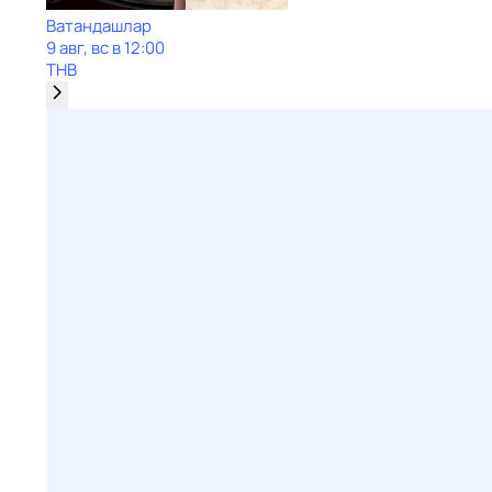
Ватандашлар
9 авг, вс в 12:00
ТНВ