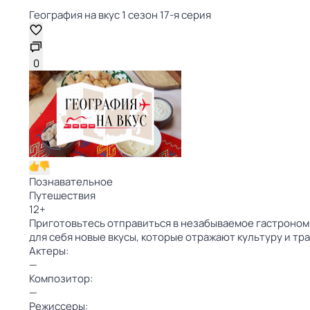
География на вкус 1 сезон 17-я серия
0
Познавательное
Путешествия
12
+
Приготовьтесь отправиться в незабываемое гастрономи
для себя новые вкусы, которые отражают культуру и т
Актеры:
—
Композитор:
—
Режиссеры: