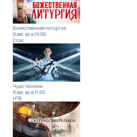
Божественная литургия
9 авг, вс в 10:00
Спас
Чудо техники
9 авг, вс в 11:00
НТВ