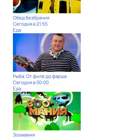
Обед безбрачия
Сегодня в 21:55
Еда
Рыба. От филе до фарша
Сегодня в 00:00
Еда
Зоомания