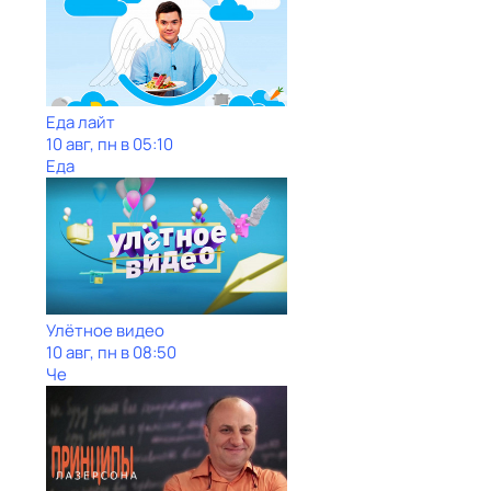
Еда лайт
10 авг, пн в 05:10
Еда
Улётное видео
10 авг, пн в 08:50
Че