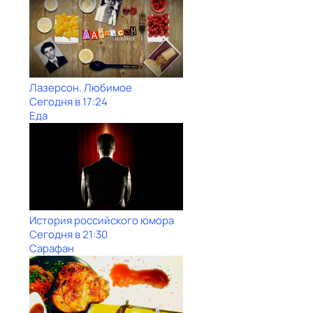
Лазерсон. Любимое
Сегодня в 17:24
Еда
История российского юмора
Сегодня в 21:30
Сарафан