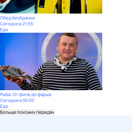
Обед безбрачия
Сегодня в 21:55
Еда
Рыба. От филе до фарша
Сегодня в 00:00
Еда
Больше похожих передач