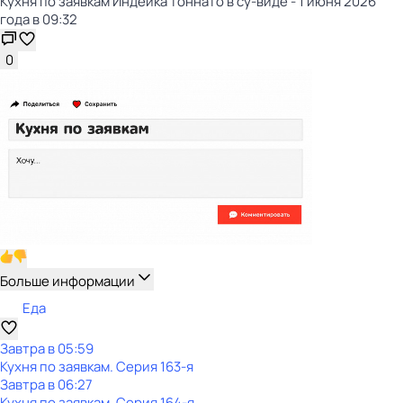
Кухня по заявкам Индейка тоннато в су-виде - 1 июня 2026
года в 09:32
0
Больше информации
Еда
Завтра в 05:59
Кухня по заявкам
. Серия 163-я
Завтра в 06:27
Кухня по заявкам
. Серия 164-я