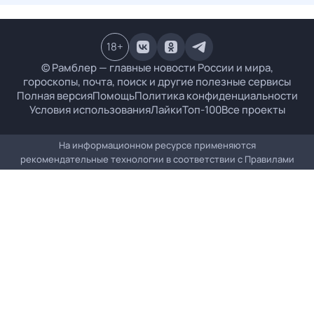
18
+
© Рамблер — главные новости России и мира,
гороскопы, почта, поиск и другие полезные сервисы
Полная версия
Помощь
Политика конфиденциальности
Условия использования
Лайки
Топ-100
Все проекты
На информационном ресурсе применяются
рекомендательные технологии в соответствии с
Правилами