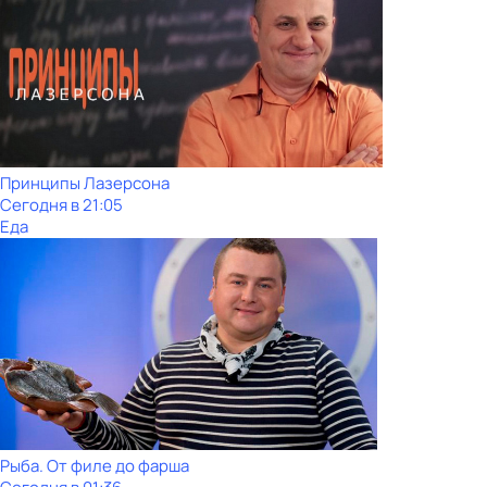
Принципы Лазерсона
Сегодня в 21:05
Еда
Рыба. От филе до фарша