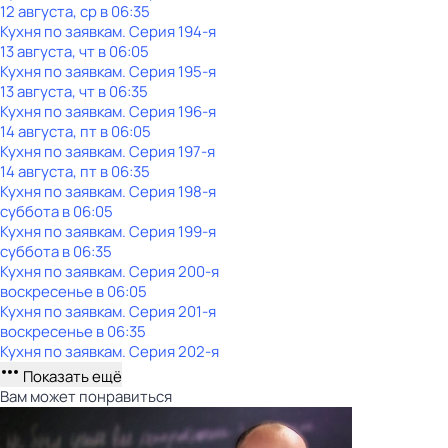
12 августа, ср в 06:35
Кухня по заявкам
. Серия 194-я
13 августа, чт в 06:05
Кухня по заявкам
. Серия 195-я
13 августа, чт в 06:35
Кухня по заявкам
. Серия 196-я
14 августа, пт в 06:05
Кухня по заявкам
. Серия 197-я
14 августа, пт в 06:35
Кухня по заявкам
. Серия 198-я
суббота
в
06:05
Кухня по заявкам
. Серия 199-я
суббота
в
06:35
Кухня по заявкам
. Серия 200-я
воскресенье
в
06:05
Кухня по заявкам
. Серия 201-я
воскресенье
в
06:35
Кухня по заявкам
. Серия 202-я
Показать ещё
Вам может понравиться