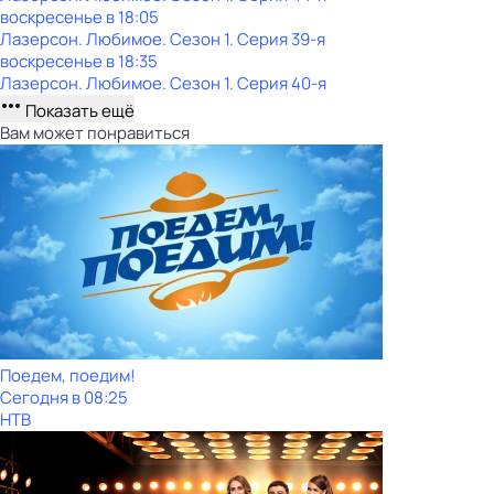
воскресенье
в
18:05
Лазерсон. Любимое
. Сезон 1
. Серия 39-я
воскресенье
в
18:35
Лазерсон. Любимое
. Сезон 1
. Серия 40-я
Показать ещё
Вам может понравиться
Поедем, поедим!
Сегодня в 08:25
НТВ