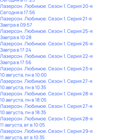
Лазерсон. Любимое
. Сезон 1
. Серия 20-я
Сегодня в 17:56
Лазерсон. Любимое
. Сезон 1
. Серия 21-я
Завтра в 09:57
Лазерсон. Любимое
. Сезон 1
. Серия 25-я
Завтра в 10:28
Лазерсон. Любимое
. Сезон 1
. Серия 26-я
Завтра в 17:24
Лазерсон. Любимое
. Сезон 1
. Серия 22-я
Завтра в 17:56
Лазерсон. Любимое
. Сезон 1
. Серия 23-я
10 августа, пн в 10:00
Лазерсон. Любимое
. Сезон 1
. Серия 27-я
10 августа, пн в 10:35
Лазерсон. Любимое
. Сезон 1
. Серия 28-я
10 августа, пн в 18:05
Лазерсон. Любимое
. Сезон 1
. Серия 27-я
10 августа, пн в 18:35
Лазерсон. Любимое
. Сезон 1
. Серия 28-я
11 августа, вт в 10:05
Лазерсон. Любимое
. Сезон 1
. Серия 29-я
11 августа, вт в 10:35