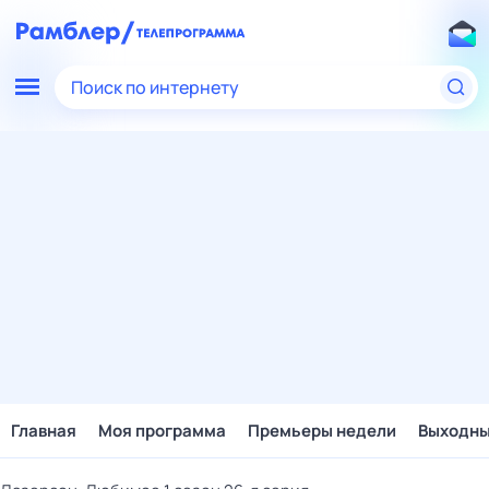
Поиск по интернету
Главная
Моя программа
Премьеры недели
Выходн