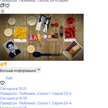
Лазерсон. Любимое 1 сезон 26-я серия
0
Больше информации
Еда
Сегодня в 10:01
Лазерсон. Любимое
. Сезон 1
. Серия 23-я
Сегодня в 10:33
Лазерсон. Любимое
. Сезон 1
. Серия 24-я
Сегодня в 17:25