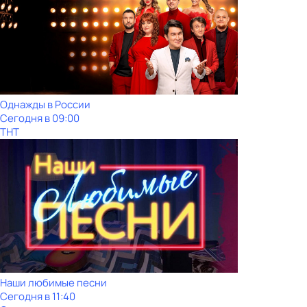
Однажды в России
Сегодня в 09:00
ТНТ
Наши любимые песни
Сегодня в 11:40