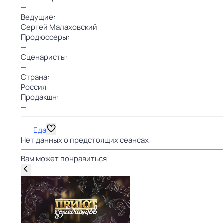
—
Ведущие:
Сергей Малаховский
Продюссеры:
—
Сценаристы:
—
Страна:
Россия
Продакшн:
—
Еда
Нет данных о предстоящих сеансах
Вам может понравиться