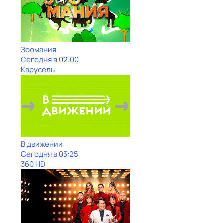
Зоомания
Сегодня в 02:00
Карусель
В движении
Сегодня в 03:25
360 HD