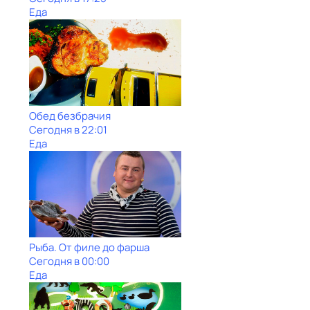
Еда
Обед безбрачия
Сегодня в 22:01
Еда
Рыба. От филе до фарша
Сегодня в 00:00
Еда