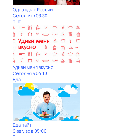
Однажды в России
Сегодня в 03:30
ТНТ
Удиви меня вкусно
Сегодня в 04:10
Еда
Еда лайт
9 авг, вс в 05:06