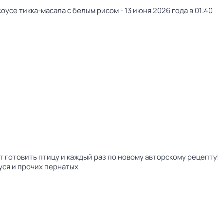
оусе тикка-масала с белым рисом - 13 июня 2026 года в 01:40
 готовить птицу и каждый раз по новому авторскому рецепту!
гуся и прочих пернатых