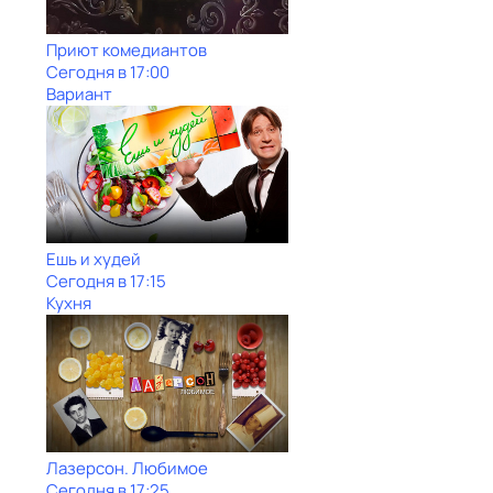
Приют комедиантов
Сегодня в 17:00
Вариант
Ешь и худей
Сегодня в 17:15
Кухня
Лазерсон. Любимое
Сегодня в 17:25