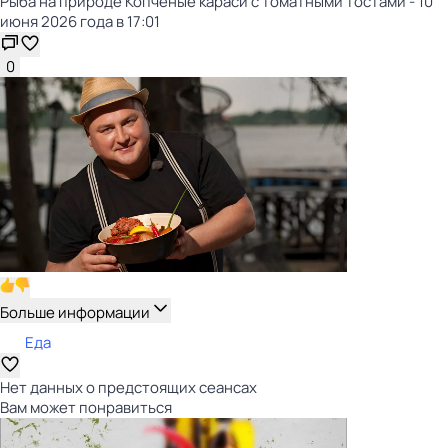
Рыба на природе Копчёные караси с томатными тостами - 10
июня 2026 года в 17:01
0
Больше информации
Еда
Нет данных о предстоящих сеансах
Вам может понравиться