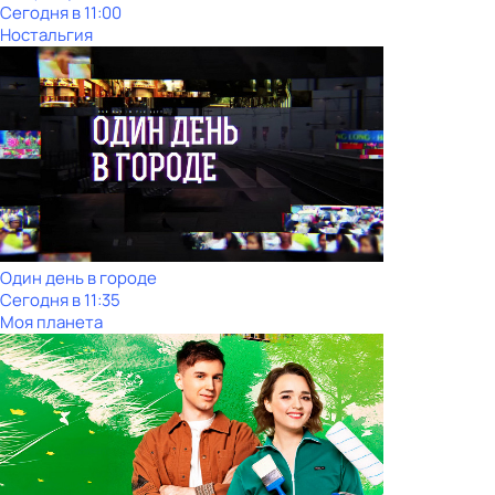
Сегодня в 11:00
Ностальгия
Один день в городе
Сегодня в 11:35
Моя планета