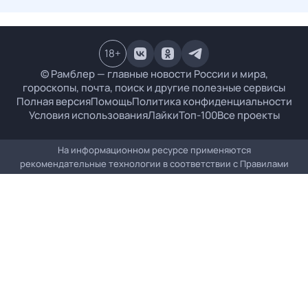
18
+
© Рамблер — главные новости России и мира,
гороскопы, почта, поиск и другие полезные сервисы
Полная версия
Помощь
Политика конфиденциальности
Условия использования
Лайки
Топ-100
Все проекты
На информационном ресурсе применяются
рекомендательные технологии в соответствии с
Правилами