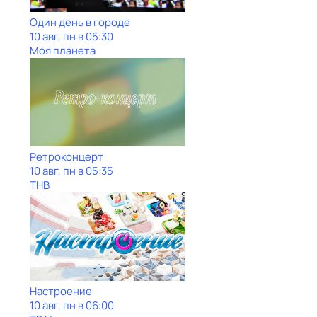
Один день в городе
10 авг, пн в 05:30
Моя планета
Ретроконцерт
10 авг, пн в 05:35
ТНВ
Настроение
10 авг, пн в 06:00