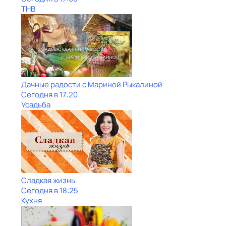
ТНВ
Дачные радости с Мариной Рыкалиной
Сегодня в 17:20
Усадьба
Сладкая жизнь
Сегодня в 18:25
Кухня