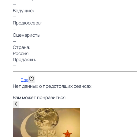
—
Ведущие:
—
Продюссеры:
—
Сценаристы:
—
Страна:
Россия
Продакшн:
—
Еда
Нет данных о предстоящих сеансах
Вам может понравиться