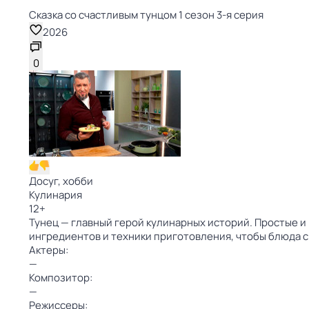
Сказка со счастливым тунцом 1 сезон 3-я серия
2026
0
Досуг, хобби
Кулинария
12
+
Тунец — главный герой кулинарных историй. Простые и
ингредиентов и техники приготовления, чтобы блюда с
Актеры:
—
Композитор:
—
Режиссеры: