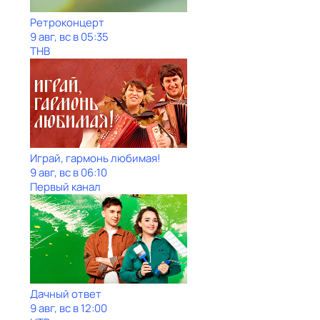
Ретроконцерт
9 авг, вс в 05:35
ТНВ
Играй, гармонь любимая!
9 авг, вс в 06:10
Первый канал
Дачный ответ
9 авг, вс в 12:00