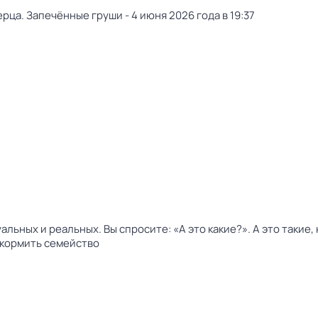
рца. Запечённые груши - 4 июня 2026 года в 19:37
льных и реальных. Вы спросите: «А это какие?». А это такие
акормить семейство