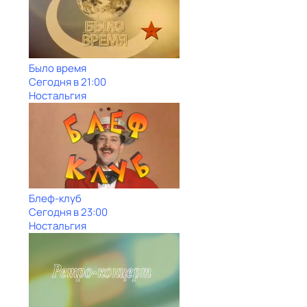
Было время
Сегодня в 21:00
Ностальгия
Блеф-клуб
Сегодня в 23:00
Ностальгия