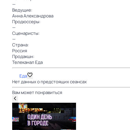
—
Ведущие:
Анна Александрова
Продюссеры:
—
Сценаристы:
—
Страна:
Россия
Продакшн:
Телеканал Еда
Еда
Нет данных о предстоящих сеансах
Вам может понравиться