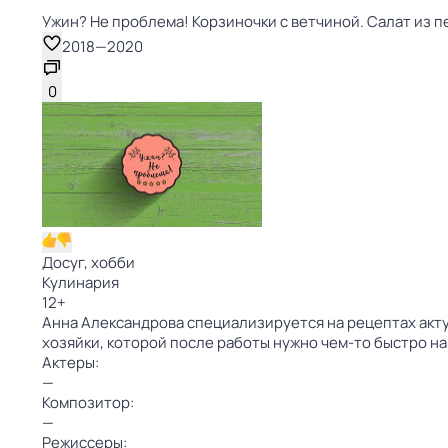
Ужин? Не проблема! Корзиночки с ветчиной. Салат из пе
2018
—
2020
0
Досуг, хобби
Кулинария
12
+
Анна Александрова специализируется на рецептах актуа
хозяйки, которой после работы нужно чем-то быстро н
Актеры:
—
Композитор:
—
Режиссеры: