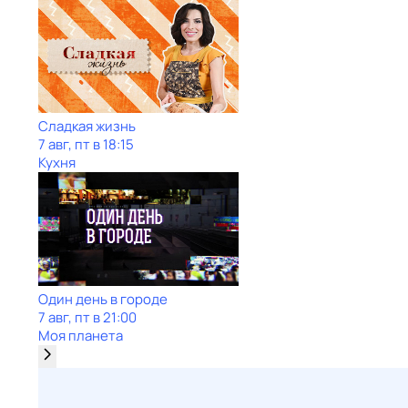
Сладкая жизнь
7 авг, пт в 18:15
Кухня
Один день в городе
7 авг, пт в 21:00
Моя планета