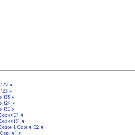
 122-я
 123-я
я 133-я
я 124-я
я 130-я
 Серия 97-я
 Серия 131-я
 Сезон 1
. Серия 132-я
 Серия 1-я