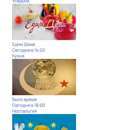
Усадьба
Едим Дома
Сегодня в 14:20
Кухня
Было время
Сегодня в 18:00
Ностальгия