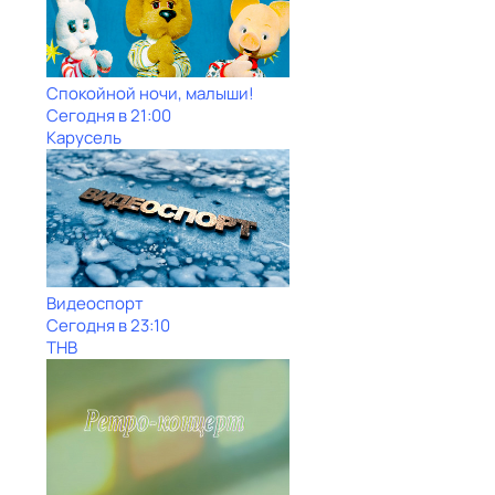
Спокойной ночи, малыши!
Сегодня в 21:00
Карусель
Видеоспорт
Сегодня в 23:10
ТНВ