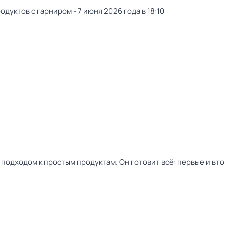
уктов с гарниром - 7 июня 2026 года в 18:10
дходом к простым продуктам. Он готовит всё: первые и втор