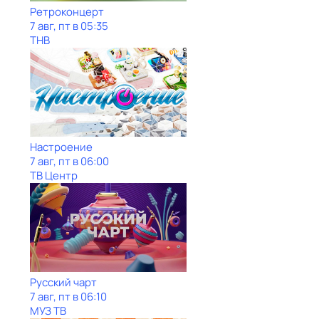
Ретроконцерт
7 авг, пт в 05:35
ТНВ
Настроение
7 авг, пт в 06:00
ТВ Центр
Рycский чарт
7 авг, пт в 06:10
МУЗ ТВ