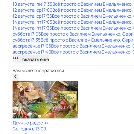
10 августа, пн
17:35
Всё просто с Василием Емельяненко
.
12 августа, ср
17:00
Всё просто с Василием Емельяненко
.
12 августа, ср
17:35
Всё просто с Василием Емельяненко
.
14 августа, пт
17:05
Всё просто с Василием Емельяненко
.
14 августа, пт
17:35
Всё просто с Василием Емельяненко
.
суббота
17:05
Всё просто с Василием Емельяненко
. Сери
суббота
17:35
Всё просто с Василием Емельяненко
. Сери
воскресенье
17:05
Всё просто с Василием Емельяненко
.
воскресенье
17:40
Всё просто с Василием Емельяненко
.
Показать ещё
Вам может понравиться
Дачные радости
Сегодня в 13:00