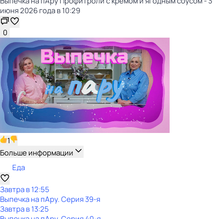
Выпечка на пАру Профитроли с кремом и ягодным соусом - 3
июня 2026 года в 10:29
0
1
Больше информации
Еда
Завтра в 12:55
Выпечка на пАру
. Серия 39-я
Завтра в 13:25
Выпечка на пАру
. Серия 40-я