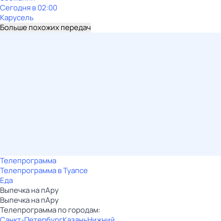
Сегодня в 02:00
Карусель
Больше похожих передач
Телепрограмма
Телепрограмма в Туапсе
Еда
Выпечка на пАру
Выпечка на пАру
Телепрограмма по городам:
Санкт-Петербург
Казань
Нижний