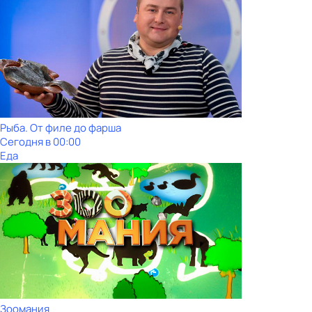
Рыба. От филе до фарша
Сегодня в 00:00
Еда
Зоомания