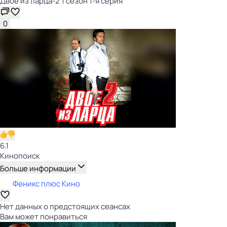
Двое из ларца-2 1 сезон 1-я серия
0
6.1
Кинопоиск
Больше информации
Феникс плюс Кино
Нет данных о предстоящих сеансах
Вам может понравиться