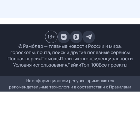
18
+
© Рамблер — главные новости России и мира,
гороскопы, почта, поиск и другие полезные сервисы
Полная версия
Помощь
Политика конфиденциальности
Условия использования
Лайки
Топ-100
Все проекты
На информационном ресурсе применяются
рекомендательные технологии в соответствии с
Правилами