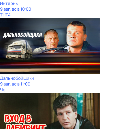
Интерны
9 авг, вс в 10:00
ТНТ4
Дальнобойщики
9 авг, вс в 11:00
Че