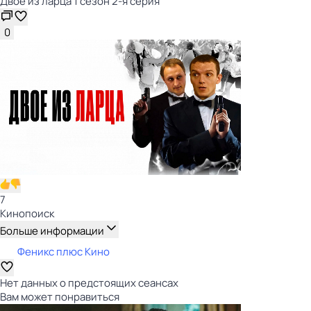
Двое из ларца 1 сезон 2-я серия
0
7
Кинопоиск
Больше информации
Феникс плюс Кино
Нет данных о предстоящих сеансах
Вам может понравиться