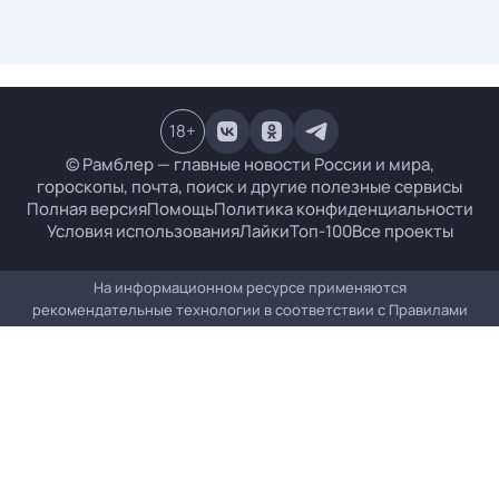
18
+
© Рамблер — главные новости России и мира,
гороскопы, почта, поиск и другие полезные сервисы
Полная версия
Помощь
Политика конфиденциальности
Условия использования
Лайки
Топ-100
Все проекты
На информационном ресурсе применяются
рекомендательные технологии в соответствии с
Правилами