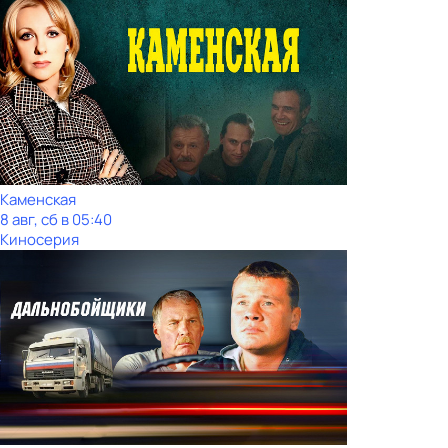
Каменская
8 авг, сб в 05:40
Киносерия