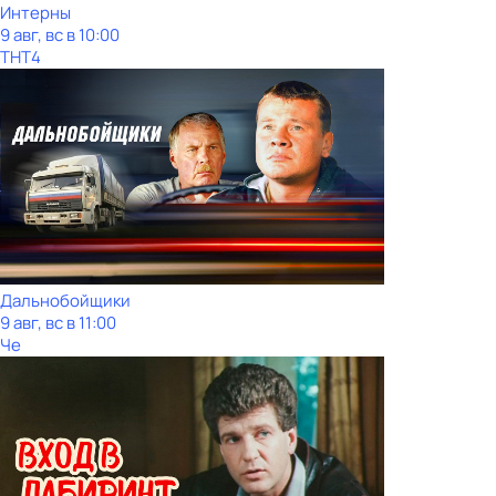
Интерны
9 авг, вс в 10:00
ТНТ4
Дальнобойщики
9 авг, вс в 11:00
Че