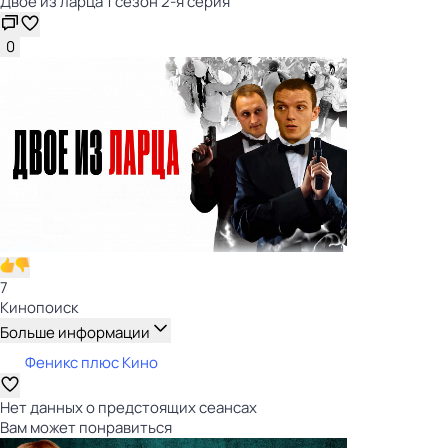
Двое из ларца 1 сезон 2-я серия
0
7
Кинопоиск
Больше информации
Феникс плюс Кино
Нет данных о предстоящих сеансах
Вам может понравиться