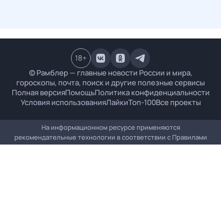
18
+
© Рамблер — главные новости России и мира,
гороскопы, почта, поиск и другие полезные сервисы
Полная версия
Помощь
Политика конфиденциальности
Условия использования
Лайки
Топ-100
Все проекты
На информационном ресурсе применяются
рекомендательные технологии в соответствии с
Правилами