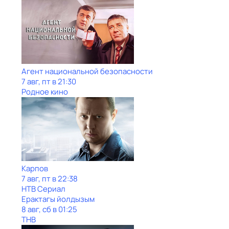
Агент национальной безопасности
7 авг, пт в 21:30
Родное кино
Карпов
7 авг, пт в 22:38
НТВ Сериал
Ерактагы йолдызым
8 авг, сб в 01:25
ТНВ