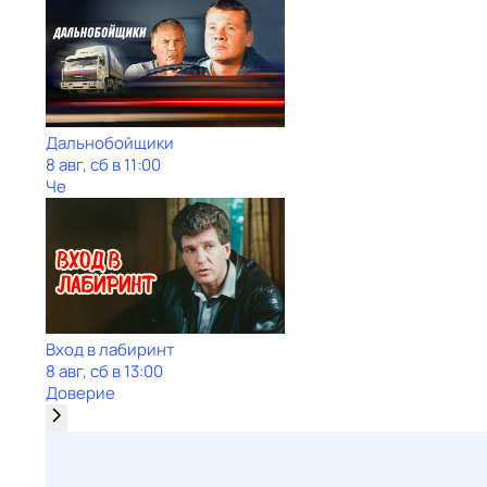
Дальнобойщики
8 авг, сб в 11:00
Че
Вход в лабиринт
8 авг, сб в 13:00
Доверие