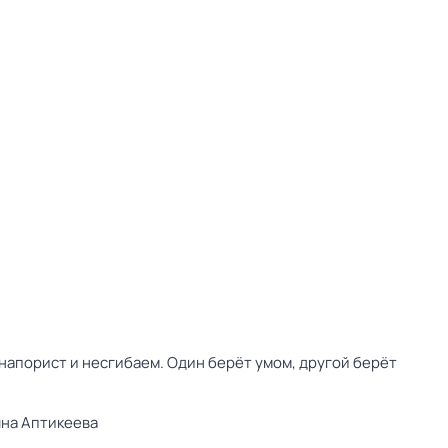
напорист и несгибаем. Один берёт умом, другой берёт
яна Аптикеева