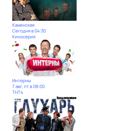
Каменская
Сегодня в 04:30
Киносерия
Интерны
7 авг, пт в 08:00
ТНТ4