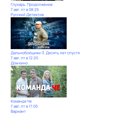
Глухарь. Продолжение
7 авг, пт в 08:25
Русский Детектив
Дальнобойщики-3. Десять лет спустя
7 авг, пт в 12:20
Дом кино
Команда Че
7 авг, пт в 17:05
Вариант