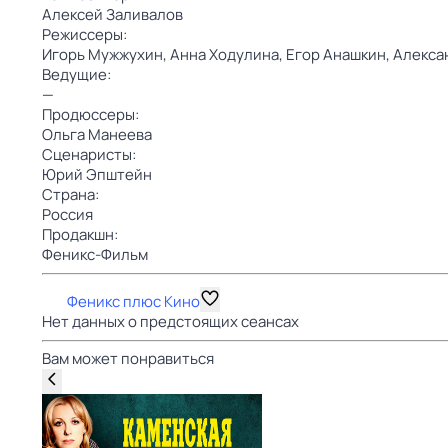
Алексей Заливалов
Режиссеры:
Игорь Мужжухин,
Анна Ходулина,
Егор Анашкин,
Алекса
Ведущие:
—
Продюссеры:
Ольга Манеева
Сценаристы:
Юрий Эпштейн
Страна:
Россия
Продакшн:
Феникс-Фильм
Феникс плюс Кино
Нет данных о предстоящих сеансах
Вам может понравиться