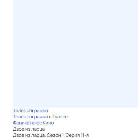
Телепрограмма
Телепрограмма в Туапсе
Феникс плюс Кино
Двое из ларца
Двое из ларца. Сезон 1. Серия 11-я