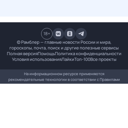
18
+
© Рамблер — главные новости России и мира,
гороскопы, почта, поиск и другие полезные сервисы
Полная версия
Помощь
Политика конфиденциальности
Условия использования
Лайки
Топ-100
Все проекты
На информационном ресурсе применяются
рекомендательные технологии в соответствии с
Правилами