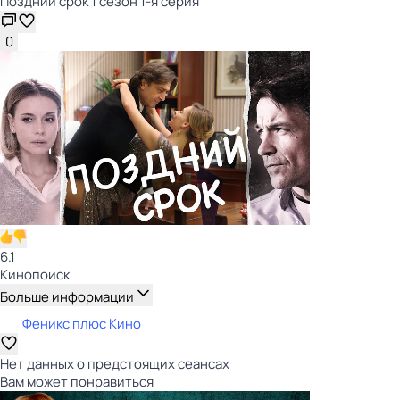
Поздний срок 1 сезон 1-я серия
0
6.1
Кинопоиск
Больше информации
Феникс плюс Кино
Нет данных о предстоящих сеансах
Вам может понравиться