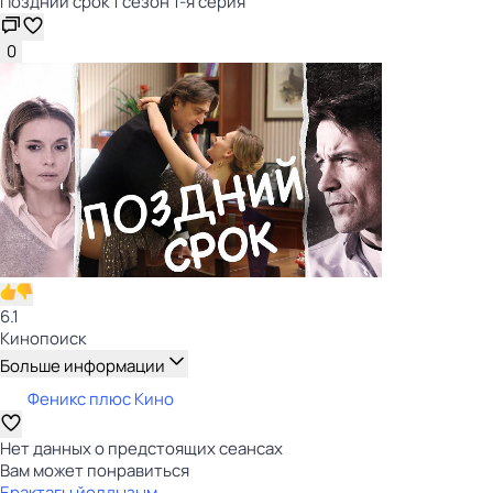
Поздний срок 1 сезон 1-я серия
0
6.1
Кинопоиск
Больше информации
Феникс плюс Кино
Нет данных о предстоящих сеансах
Вам может понравиться
Ерактагы йолдызым