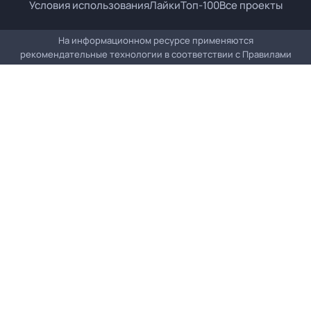
Условия использования
Лайки
Топ-100
Все проекты
На информационном ресурсе применяются
рекомендательные технологии в соответствии с
Правилами