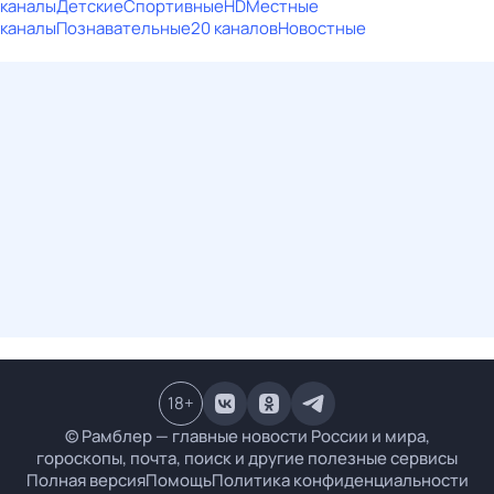
каналы
Детские
Спортивные
HD
Местные
каналы
Познавательные
20 каналов
Новостные
18
+
© Рамблер — главные новости России и мира,
гороскопы, почта, поиск и другие полезные сервисы
Полная версия
Помощь
Политика конфиденциальности