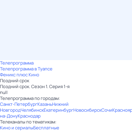
Телепрограмма
Телепрограмма в Туапсе
Феникс плюс Кино
Поздний срок
Поздний срок. Сезон 1. Серия 1-я
null
Телепрограмма по городам:
Санкт-Петербург
Казань
Нижний
Новгород
Челябинск
Екатеринбург
Новосибирск
Сочи
Красноя
на-Дону
Краснодар
Телеканалы по тематикам:
Кино и сериалы
Бесплатные