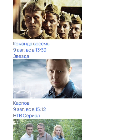
Команда восемь
9 авг, вс в 13:30
Звезда
Карпов
9 авг, вс в 15:12
НТВ Сериал