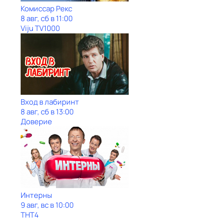
Комиссар Рекс
8 авг, сб в 11:00
Viju TV1000
Вход в лабиринт
8 авг, сб в 13:00
Доверие
Интерны
9 авг, вс в 10:00
ТНТ4