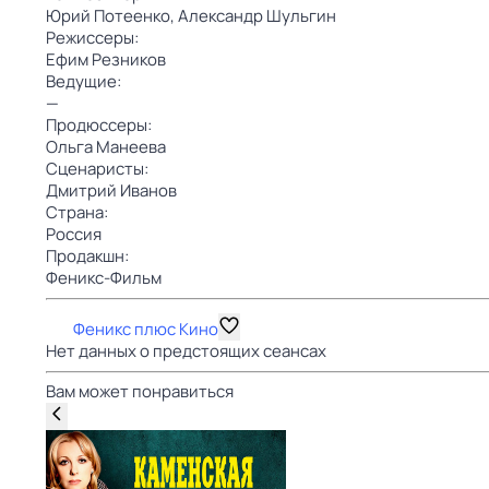
Юрий Потеенко,
Александр Шульгин
Режиссеры:
Ефим Резников
Ведущие:
—
Продюссеры:
Ольга Манеева
Сценаристы:
Дмитрий Иванов
Страна:
Россия
Продакшн:
Феникс-Фильм
Феникс плюс Кино
Нет данных о предстоящих сеансах
Вам может понравиться