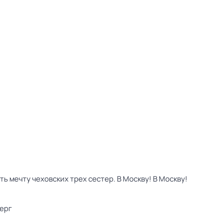
 мечту чеховских трех сестер. В Москву! В Москву!
ерг