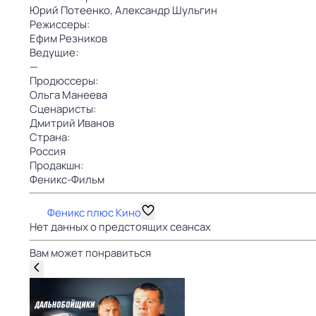
Юрий Потеенко,
Александр Шульгин
Режиссеры:
Ефим Резников
Ведущие:
—
Продюссеры:
Ольга Манеева
Сценаристы:
Дмитрий Иванов
Страна:
Россия
Продакшн:
Феникс-Фильм
Феникс плюс Кино
Нет данных о предстоящих сеансах
Вам может понравиться