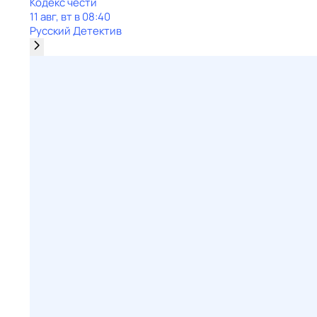
Кодекс чести
11 авг, вт в 08:40
Русский Детектив