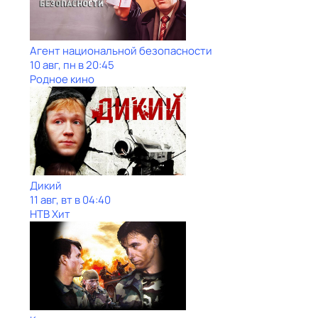
Агент национальной безопасности
10 авг, пн в 20:45
Родное кино
Дикий
11 авг, вт в 04:40
НТВ Хит