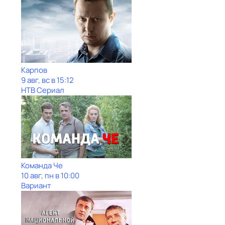
Карпов
9 авг, вс в 15:12
НТВ Сериал
Команда Че
10 авг, пн в 10:00
Вариант