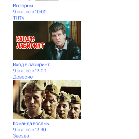
Интерны
9 авг, вс в 10:00
ТНТ4
Вход в лабиринт
9 авг, вс в 13:00
Доверие
Команда восемь
9 авг, вс в 13:30
Звезда