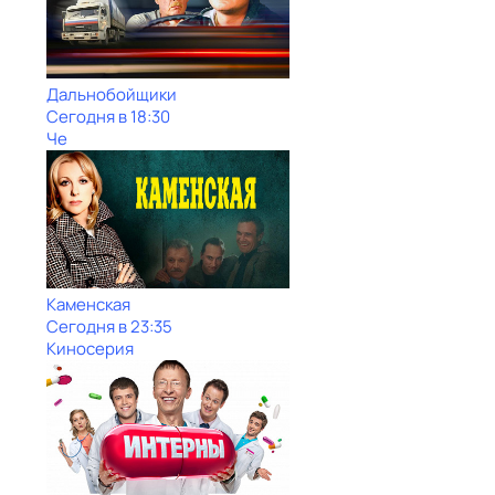
Дальнобойщики
Сегодня в 18:30
Че
Каменская
Сегодня в 23:35
Киносерия