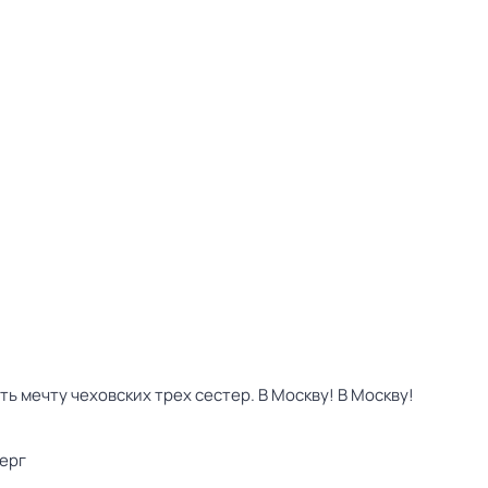
 мечту чеховских трех сестер. В Москву! В Москву!
ерг