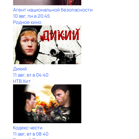
Агент национальной безопасности
10 авг, пн в 20:45
Родное кино
Дикий
11 авг, вт в 04:40
НТВ Хит
Кодекс чести
11 авг, вт в 08:40