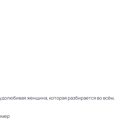
рудолюбивая женщина, которая разбирается во всём,
емер