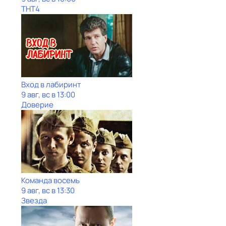
ТНТ4
Вход в лабиринт
9 авг, вс в 13:00
Доверие
Команда восемь
9 авг, вс в 13:30
Звезда