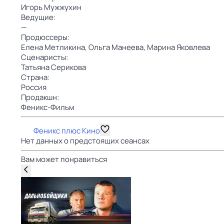
Игорь Мужжухин
Ведущие:
—
Продюссеры:
Елена Метликина,
Ольга Манеева,
Марина Яковлева
Сценаристы:
Татьяна Серикова
Страна:
Россия
Продакшн:
Феникс-Фильм
Феникс плюс Кино
Нет данных о предстоящих сеансах
Вам может понравиться