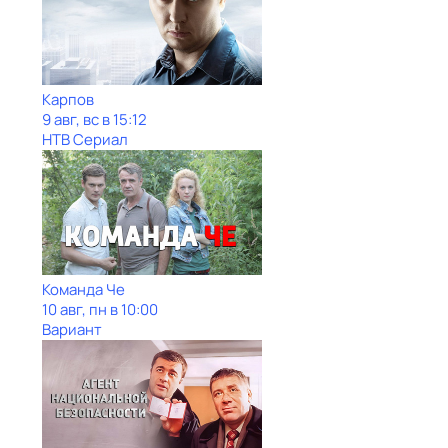
Карпов
9 авг, вс в 15:12
НТВ Сериал
Команда Че
10 авг, пн в 10:00
Вариант