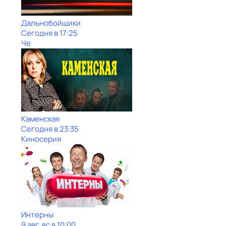
Дальнобойщики
Сегодня в 17:25
Че
Каменская
Сегодня в 23:35
Киносерия
Интерны
9 авг, вс в 10:00