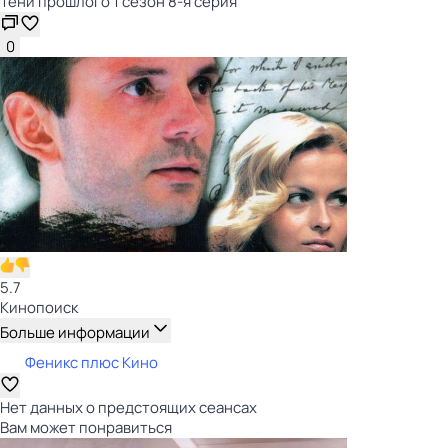
Тени прошлого 1 сезон 8-я серия
0
5.7
Кинопоиск
Больше информации
Феникс плюс Кино
Нет данных о предстоящих сеансах
Вам может понравиться