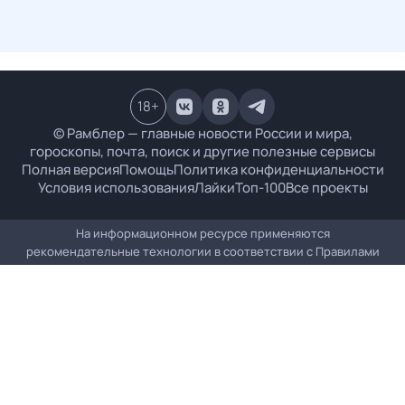
18
+
© Рамблер — главные новости России и мира,
гороскопы, почта, поиск и другие полезные сервисы
Полная версия
Помощь
Политика конфиденциальности
Условия использования
Лайки
Топ-100
Все проекты
На информационном ресурсе применяются
рекомендательные технологии в соответствии с
Правилами