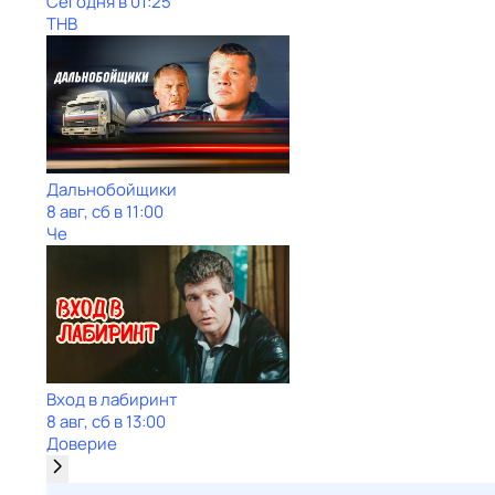
Сегодня в 01:25
ТНВ
Дальнобойщики
8 авг, сб в 11:00
Че
Вход в лабиринт
8 авг, сб в 13:00
Доверие