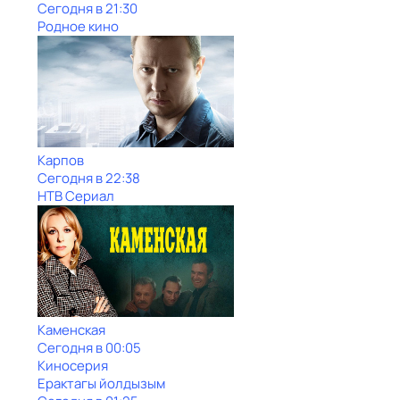
Сегодня в 21:30
Родное кино
Карпов
Сегодня в 22:38
НТВ Сериал
Каменская
Сегодня в 00:05
Киносерия
Ерактагы йолдызым