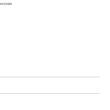
инская