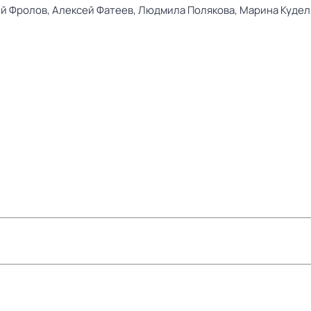
й Фролов,
Алексей Фатеев,
Людмила Полякова,
Марина Кудел