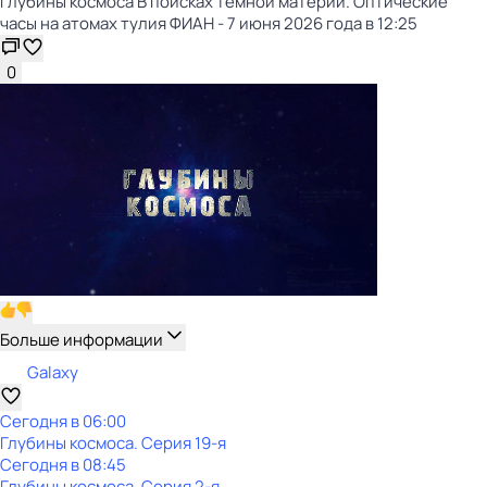
Глубины космоса В поисках тёмной материи. Оптические
часы на атомах тулия ФИАН - 7 июня 2026 года в 12:25
0
Больше информации
Galaxy
Сегодня в 06:00
Глубины космоса
. Серия 19-я
Сегодня в 08:45
Глубины космоса
. Серия 2-я