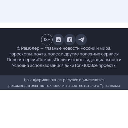
18
+
© Рамблер — главные новости России и мира,
гороскопы, почта, поиск и другие полезные сервисы
Полная версия
Помощь
Политика конфиденциальности
Условия использования
Лайки
Топ-100
Все проекты
На информационном ресурсе применяются
рекомендательные технологии в соответствии с
Правилами