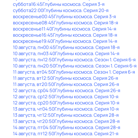
суббота
16:45
Глубины космоса
. Серия 3-я
суббота
22:00
Глубины космоса
. Серия 20-я
воскресенье
00:45
Глубины космоса
. Серия 3-я
воскресенье
08:45
Глубины космоса
. Серия 18-я
воскресенье
11:40
Глубины космоса
. Серия 14-я
воскресенье
16:45
Глубины космоса
. Серия 18-я
воскресенье
19:40
Глубины космоса
. Серия 14-я
10 августа, пн
00:45
Глубины космоса
. Серия 18-я
10 августа, пн
03:40
Глубины космоса
. Серия 14-я
10 августа, пн
12:50
Глубины космоса
. Сезон 1
. Серия 6-я
10 августа, пн
20:50
Глубины космоса
. Сезон 1
. Серия 6-я
11 августа, вт
04:50
Глубины космоса
. Сезон 1
. Серия 6-я
11 августа, вт
12:50
Глубины космоса
. Серия 26-я
11 августа, вт
20:50
Глубины космоса
. Серия 26-я
12 августа, ср
04:50
Глубины космоса
. Серия 26-я
12 августа, ср
12:50
Глубины космоса
. Серия 10-я
12 августа, ср
20:50
Глубины космоса
. Серия 10-я
13 августа, чт
04:50
Глубины космоса
. Серия 10-я
13 августа, чт
12:50
Глубины космоса
. Серия 28-я
13 августа, чт
20:50
Глубины космоса
. Серия 28-я
14 августа, пт
04:50
Глубины космоса
. Серия 28-я
14 августа, пт
12:50
Глубины космоса
. Серия 21-я