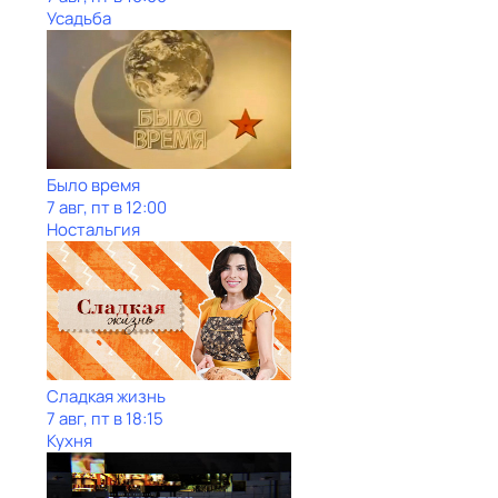
Усадьба
Было время
7 авг, пт в 12:00
Ностальгия
Сладкая жизнь
7 авг, пт в 18:15
Кухня