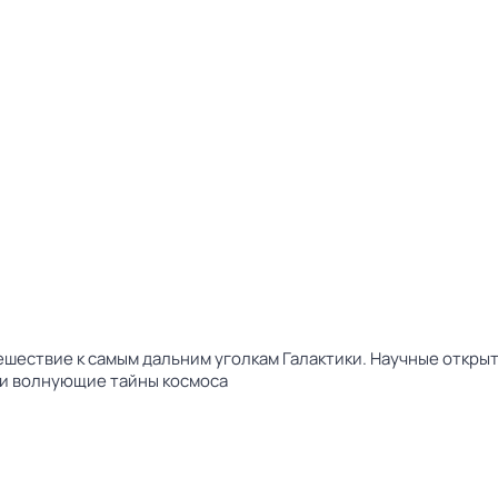
шествие к самым дальним уголкам Галактики. Научные открыт
 и волнующие тайны космоса