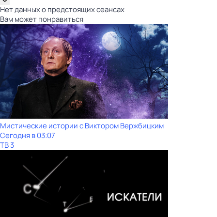
Нет данных о предстоящих сеансах
Вам может понравиться
Мистические истории с Виктoром Bержбицким
Сегодня в 03:07
ТВ 3