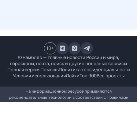
18
+
© Рамблер — главные новости России и мира,
гороскопы, почта, поиск и другие полезные сервисы
Полная версия
Помощь
Политика конфиденциальности
Условия использования
Лайки
Топ-100
Все проекты
На информационном ресурсе применяются
рекомендательные технологии в соответствии с
Правилами