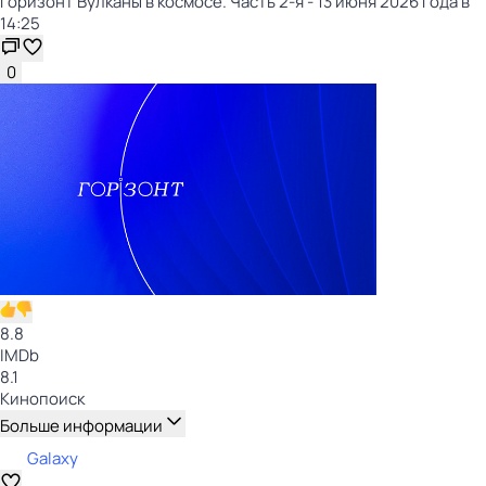
Горизонт Вулканы в космосе. Часть 2-я - 13 июня 2026 года в
14:25
0
8.8
IMDb
8.1
Кинопоиск
Больше информации
Galaxy