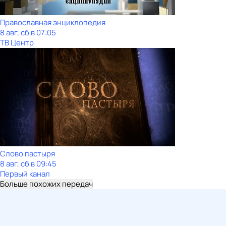
Православная энциклопедия
8 авг, сб в 07:05
ТВ Центр
Слово пастыря
8 авг, сб в 09:45
Первый канал
Больше похожих передач