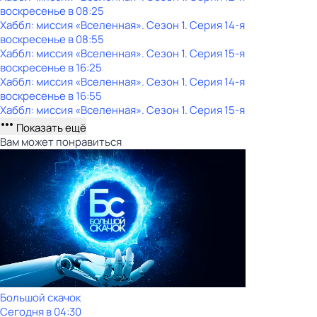
воскресенье
в
08:25
Хаббл: миссия «Вселенная»
. Сезон 1
. Серия 14-я
воскресенье
в
08:55
Хаббл: миссия «Вселенная»
. Сезон 1
. Серия 15-я
воскресенье
в
16:25
Хаббл: миссия «Вселенная»
. Сезон 1
. Серия 14-я
воскресенье
в
16:55
Хаббл: миссия «Вселенная»
. Сезон 1
. Серия 15-я
Показать ещё
Вам может понравиться
Большой скачок
Сегодня в 04:30