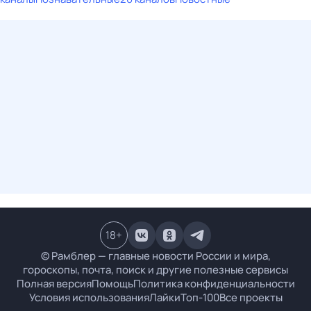
18
+
© Рамблер — главные новости России и мира,
гороскопы, почта, поиск и другие полезные сервисы
Полная версия
Помощь
Политика конфиденциальности
Условия использования
Лайки
Топ-100
Все проекты