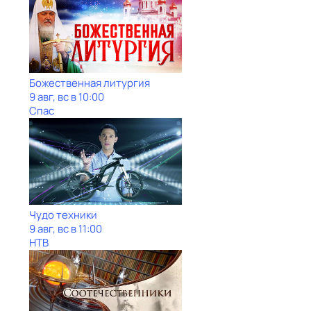
Божественная литургия
9 авг, вс в 10:00
Спас
Чудо техники
9 авг, вс в 11:00
НТВ