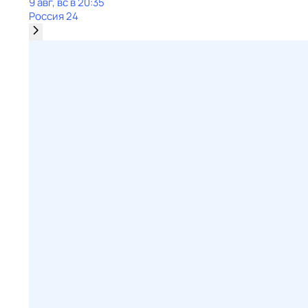
9 авг, вс в 20:35
Россия 24