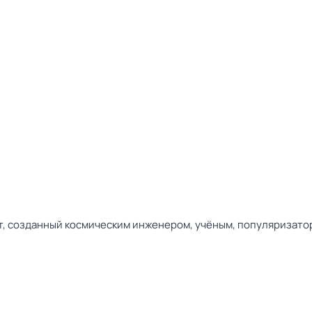
т, созданный космическим инженером, учёным, популяризат