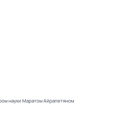
ором науки Маратом Айрапетяном