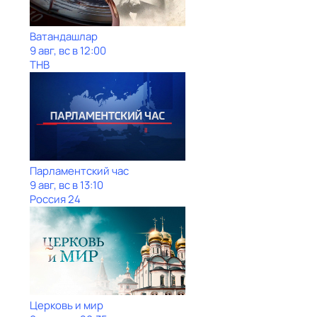
Ватандашлар
9 авг, вс в 12:00
ТНВ
Парламентский час
9 авг, вс в 13:10
Россия 24
Церковь и мир