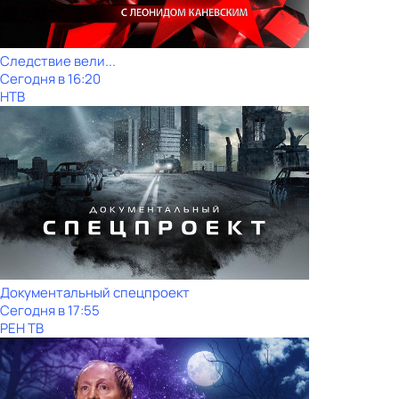
Следствие вели...
Сегодня в 16:20
НТВ
Документальный спецпроект
Сегодня в 17:55
РЕН ТВ