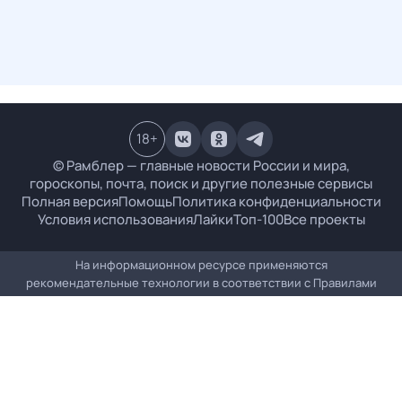
18
+
© Рамблер — главные новости России и мира,
гороскопы, почта, поиск и другие полезные сервисы
Полная версия
Помощь
Политика конфиденциальности
Условия использования
Лайки
Топ-100
Все проекты
На информационном ресурсе применяются
рекомендательные технологии в соответствии с
Правилами