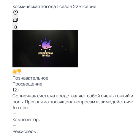
Космическая погода 1 сезон 22-я серия
0
Познавательное
Просвещение
12
+
Солнечная система представляет собой очень тонкий 
роль. Программа посвящена вопросам взаимодействия 
Актеры:
—
Композитор:
—
Режиссеры: