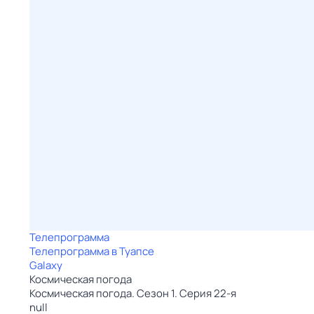
Телепрограмма
Телепрограмма в Туапсе
Galaxy
Космическая погода
Космическая погода. Сезон 1. Серия 22-я
null