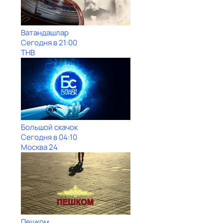
Ватандашлар
Сегодня в 21:00
ТНВ
Большой скачок
Сегодня в 04:10
Москва 24
Пешком...