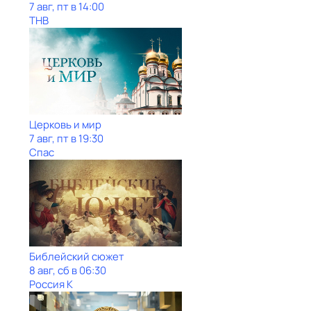
7 авг, пт в 14:00
ТНВ
Церковь и мир
7 авг, пт в 19:30
Спас
Библейский сюжет
8 авг, сб в 06:30
Россия К