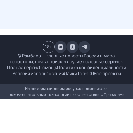
18
+
© Рамблер — главные новости России и мира,
гороскопы, почта, поиск и другие полезные сервисы
Полная версия
Помощь
Политика конфиденциальности
Условия использования
Лайки
Топ-100
Все проекты
На информационном ресурсе применяются
рекомендательные технологии в соответствии с
Правилами