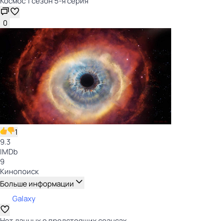
Космос 1 сезон 5-я серия
0
1
9.3
IMDb
9
Кинопоиск
Больше информации
Galaxy
Нет данных о предстоящих сеансах