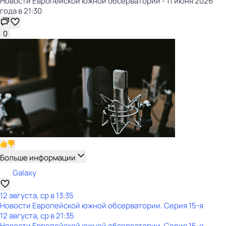
Новости Европейской южной обсерватории - 11 июня 2026
года в 21:30
0
Больше информации
Galaxy
12 августа, ср в 13:35
Новости Европейской южной обсерватории
. Серия 15-я
12 августа, ср в 21:35
Новости Европейской южной обсерватории
. Серия 15-я