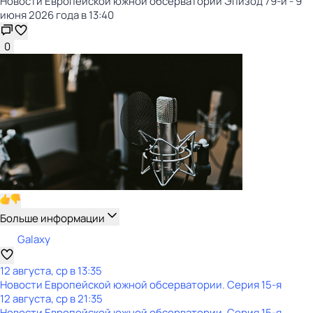
Новости Европейской южной обсерватории Эпизод 79-й - 9
июня 2026 года в 13:40
0
Больше информации
Galaxy
12 августа, ср в 13:35
Новости Европейской южной обсерватории
. Серия 15-я
12 августа, ср в 21:35
Новости Европейской южной обсерватории
. Серия 15-я