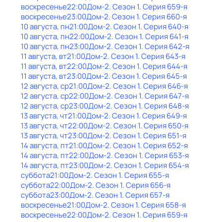
воскресенье
22:00
Дом-2
. Сезон 1
. Серия 659-я
воскресенье
23:00
Дом-2
. Сезон 1
. Серия 660-я
10 августа, пн
21:00
Дом-2
. Сезон 1
. Серия 640-я
10 августа, пн
22:00
Дом-2
. Сезон 1
. Серия 641-я
10 августа, пн
23:00
Дом-2
. Сезон 1
. Серия 642-я
11 августа, вт
21:00
Дом-2
. Сезон 1
. Серия 643-я
11 августа, вт
22:00
Дом-2
. Сезон 1
. Серия 644-я
11 августа, вт
23:00
Дом-2
. Сезон 1
. Серия 645-я
12 августа, ср
21:00
Дом-2
. Сезон 1
. Серия 646-я
12 августа, ср
22:00
Дом-2
. Сезон 1
. Серия 647-я
12 августа, ср
23:00
Дом-2
. Сезон 1
. Серия 648-я
13 августа, чт
21:00
Дом-2
. Сезон 1
. Серия 649-я
13 августа, чт
22:00
Дом-2
. Сезон 1
. Серия 650-я
13 августа, чт
23:00
Дом-2
. Сезон 1
. Серия 651-я
14 августа, пт
21:00
Дом-2
. Сезон 1
. Серия 652-я
14 августа, пт
22:00
Дом-2
. Сезон 1
. Серия 653-я
14 августа, пт
23:00
Дом-2
. Сезон 1
. Серия 654-я
суббота
21:00
Дом-2
. Сезон 1
. Серия 655-я
суббота
22:00
Дом-2
. Сезон 1
. Серия 656-я
суббота
23:00
Дом-2
. Сезон 1
. Серия 657-я
воскресенье
21:00
Дом-2
. Сезон 1
. Серия 658-я
воскресенье
22:00
Дом-2
. Сезон 1
. Серия 659-я