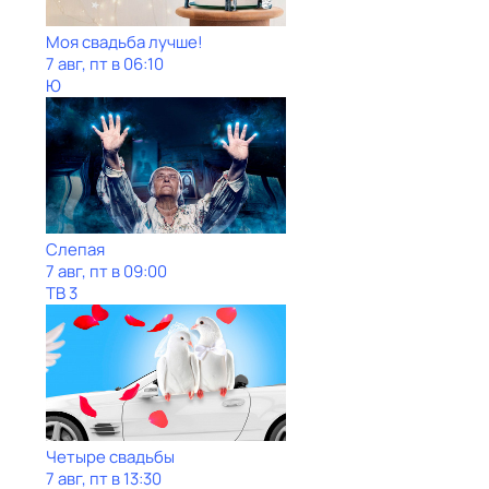
Моя свадьба лучше!
7 авг, пт в 06:10
Ю
Слепая
7 авг, пт в 09:00
ТВ 3
Четыре свадьбы
7 авг, пт в 13:30