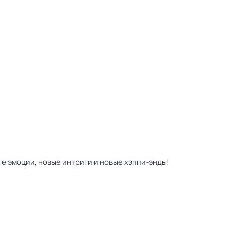
ые эмоции, новые интриги и новые хэппи-энды!