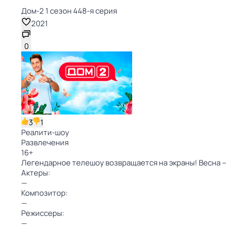
Дом-2 1 сезон 448-я серия
2021
0
3
1
Реалити-шоу
Развлечения
16
+
Легендарное телешоу возвращается на экраны! Весна — 
Актеры:
—
Композитор:
—
Режиссеры:
—