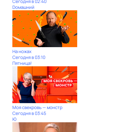
Сегодня в 02:40
Dомашний
На ножах
Сегодня в 03:10
Пятница!
Моя свекровь — монстр
Сегодня в 03:45
Ю