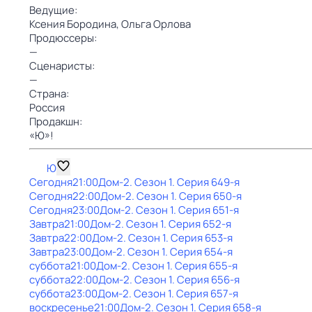
Ведущие:
Ксения Бородина,
Ольга Орлова
Продюссеры:
—
Сценаристы:
—
Страна:
Россия
Продакшн:
«Ю»!
Ю
Сегодня
21:00
Дом-2
. Сезон 1
. Серия 649-я
Сегодня
22:00
Дом-2
. Сезон 1
. Серия 650-я
Сегодня
23:00
Дом-2
. Сезон 1
. Серия 651-я
Завтра
21:00
Дом-2
. Сезон 1
. Серия 652-я
Завтра
22:00
Дом-2
. Сезон 1
. Серия 653-я
Завтра
23:00
Дом-2
. Сезон 1
. Серия 654-я
суббота
21:00
Дом-2
. Сезон 1
. Серия 655-я
суббота
22:00
Дом-2
. Сезон 1
. Серия 656-я
суббота
23:00
Дом-2
. Сезон 1
. Серия 657-я
воскресенье
21:00
Дом-2
. Сезон 1
. Серия 658-я