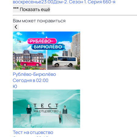
воскресенье
23:00
Дом-2
. Сезон 1
. Серия 660-я
Показать ещё
Вам может понравиться
Рублёво-Бирюлёво
Сегодня в 02:00
Ю
Тест на отцовство