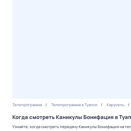
Телепрограмма
Телепрограмма в Туапсе
Карусель
Когда смотреть Каникулы Бонифация в Туа
Узнайте, когда смотреть передачу Каникулы Бонифация на тел