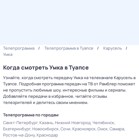
Телепрограмма
Телепрограмма в Туапсе
Карусель
Умка
Когда смотреть Умка в Туапсе
Узнайте, когда смотреть передачу Умка на телеканале Карусель в
Туапсе. Подробная программа передач на ТВ от Рамблер поможет
не пропустить любимые шоу, интересные фильмы и сериалы.
Добавляйте передачи в избранное, читайте отзывы
телезрителей и делитесь своим мнением.
Телепрограмма по городам:
Санкт-Петербург
Казань
Нижний Новгород
Челябинск
Екатеринбург
Новосибирск
Сочи
Красноярск
Омск
Самара
Ростов-на-Дону
Краснодар