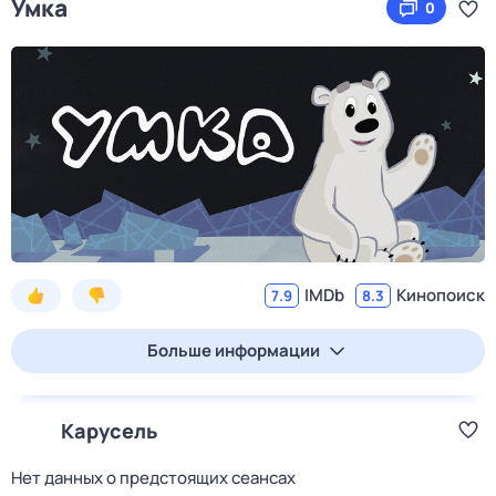
Умка
0
IMDb
Кинопоиск
7.9
8.3
Больше информации
Карусель
Нет данных о предстоящих сеансах