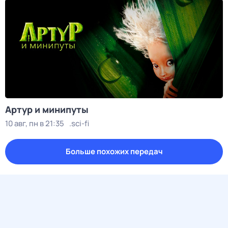
Артур и минипуты
10 авг, пн в 21:35
.sci-fi
Больше похожих передач