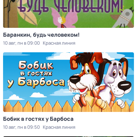
Баранкин, будь человеком!
10 авг, пн в 09:00
Красная линия
Бобик в гостях у Барбоса
10 авг, пн в 09:50
Красная линия