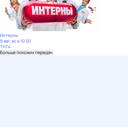
Интерны
9 авг, вс в 10:00
ТНТ4
Больше похожих передач