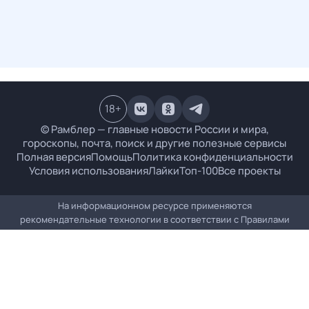
18
+
© Рамблер — главные новости России и мира,
гороскопы, почта, поиск и другие полезные сервисы
Полная версия
Помощь
Политика конфиденциальности
Условия использования
Лайки
Топ-100
Все проекты
На информационном ресурсе применяются
рекомендательные технологии в соответствии с
Правилами