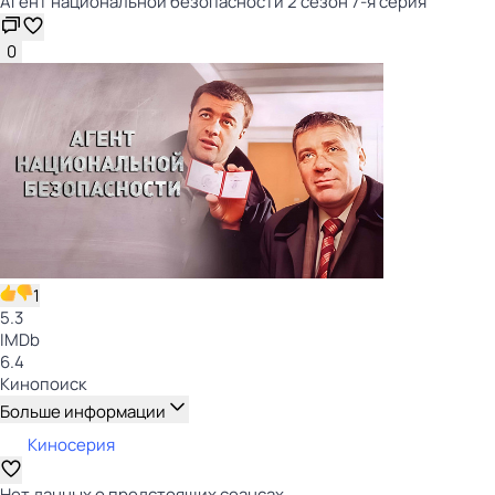
Агент национальной безопасности 2 сезон 7-я серия
0
1
5.3
IMDb
6.4
Кинопоиск
Больше информации
Киносерия
Нет данных о предстоящих сеансах