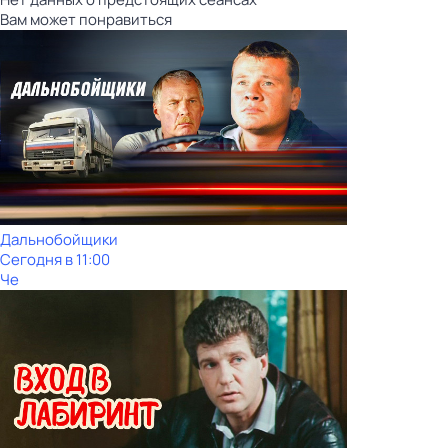
Вам может понравиться
Дальнобойщики
Сегодня в 11:00
Че