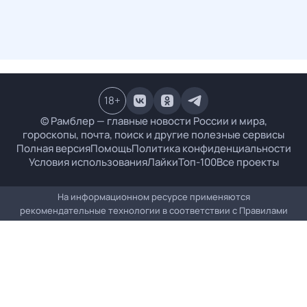
18
+
© Рамблер — главные новости России и мира,
гороскопы, почта, поиск и другие полезные сервисы
Полная версия
Помощь
Политика конфиденциальности
Условия использования
Лайки
Топ-100
Все проекты
На информационном ресурсе применяются
рекомендательные технологии в соответствии с
Правилами