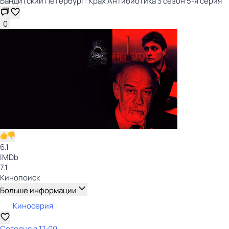
Бандитский Петербург: Крах Антибиотика 3 сезон 5-я серия
0
6.1
IMDb
7.1
Кинопоиск
Больше информации
Киносерия
Сегодня в 17:00