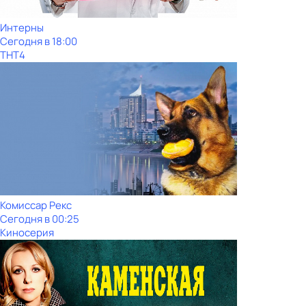
Интерны
Сегодня в 18:00
ТНТ4
Комиссар Рекс
Сегодня в 00:25
Киносерия