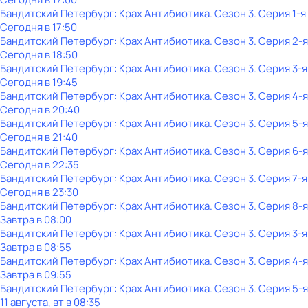
Бандитский Петербург: Крах Антибиотика
. Сезон 3
. Серия 1-я
Сегодня в 17:50
Бандитский Петербург: Крах Антибиотика
. Сезон 3
. Серия 2-я
Сегодня в 18:50
Бандитский Петербург: Крах Антибиотика
. Сезон 3
. Серия 3-я
Сегодня в 19:45
Бандитский Петербург: Крах Антибиотика
. Сезон 3
. Серия 4-я
Сегодня в 20:40
Бандитский Петербург: Крах Антибиотика
. Сезон 3
. Серия 5-я
Сегодня в 21:40
Бандитский Петербург: Крах Антибиотика
. Сезон 3
. Серия 6-я
Сегодня в 22:35
Бандитский Петербург: Крах Антибиотика
. Сезон 3
. Серия 7-я
Сегодня в 23:30
Бандитский Петербург: Крах Антибиотика
. Сезон 3
. Серия 8-я
Завтра в 08:00
Бандитский Петербург: Крах Антибиотика
. Сезон 3
. Серия 3-я
Завтра в 08:55
Бандитский Петербург: Крах Антибиотика
. Сезон 3
. Серия 4-я
Завтра в 09:55
Бандитский Петербург: Крах Антибиотика
. Сезон 3
. Серия 5-я
11 августа, вт в 08:35