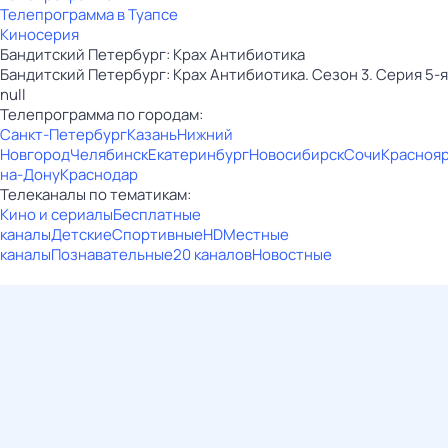
Телепрограмма в Туапсе
Киносерия
Бандитский Петербург: Крах Антибиотика
Бандитский Петербург: Крах Антибиотика. Сезон 3. Серия 5-я
null
Телепрограмма по городам:
Санкт-Петербург
Казань
Нижний
Новгород
Челябинск
Екатеринбург
Новосибирск
Сочи
Красноя
на-Дону
Краснодар
Телеканалы по тематикам:
Кино и сериалы
Бесплатные
каналы
Детские
Спортивные
HD
Местные
каналы
Познавательные
20 каналов
Новостные