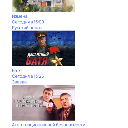
Измена
Сегодня в 13:00
Русский роман
Батя
Сегодня в 13:25
Звезда
Агент национальной безопасности