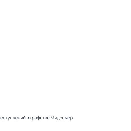
реступлений в графстве Мидсомер