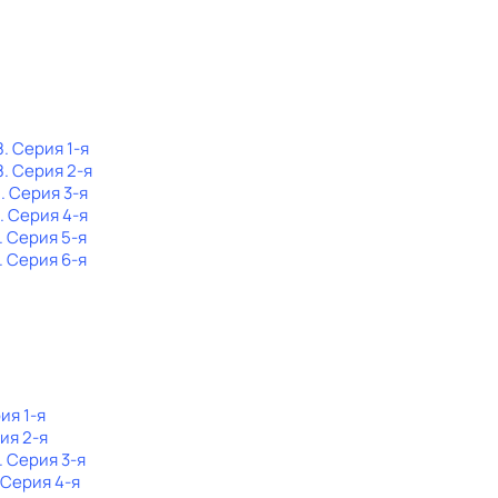
8
. Серия 1-я
8
. Серия 2-я
8
. Серия 3-я
. Серия 4-я
. Серия 5-я
. Серия 6-я
ия 1-я
ия 2-я
. Серия 3-я
. Серия 4-я