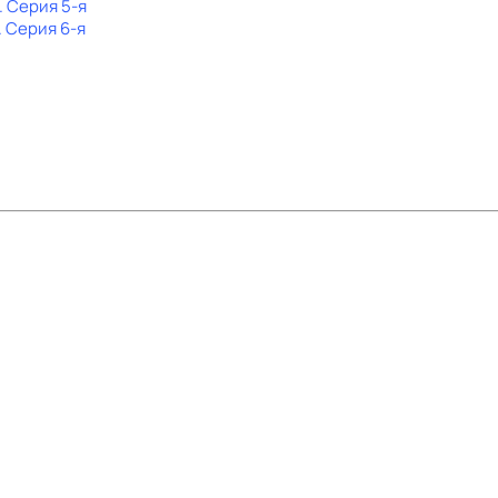
. Серия 5-я
. Серия 6-я