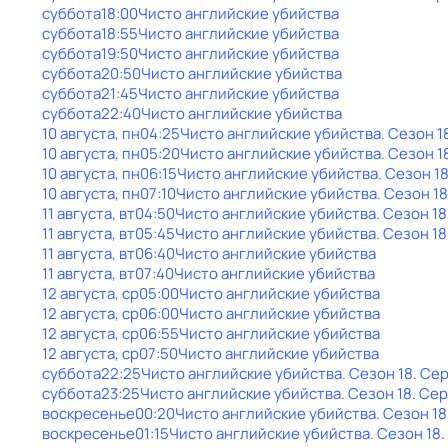
суббота
18:00
Чисто английские убийства
суббота
18:55
Чисто английские убийства
суббота
19:50
Чисто английские убийства
суббота
20:50
Чисто английские убийства
суббота
21:45
Чисто английские убийства
суббота
22:40
Чисто английские убийства
10 августа, пн
04:25
Чисто английские убийства
. Сезон 1
10 августа, пн
05:20
Чисто английские убийства
. Сезон 1
10 августа, пн
06:15
Чисто английские убийства
. Сезон 1
10 августа, пн
07:10
Чисто английские убийства
. Сезон 18
11 августа, вт
04:50
Чисто английские убийства
. Сезон 18
11 августа, вт
05:45
Чисто английские убийства
. Сезон 18
11 августа, вт
06:40
Чисто английские убийства
11 августа, вт
07:40
Чисто английские убийства
12 августа, ср
05:00
Чисто английские убийства
12 августа, ср
06:00
Чисто английские убийства
12 августа, ср
06:55
Чисто английские убийства
12 августа, ср
07:50
Чисто английские убийства
суббота
22:25
Чисто английские убийства
. Сезон 18
. Сер
суббота
23:25
Чисто английские убийства
. Сезон 18
. Сер
воскресенье
00:20
Чисто английские убийства
. Сезон 18
воскресенье
01:15
Чисто английские убийства
. Сезон 18