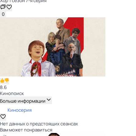
Хор 1 сезон 7-я серия
0
8.6
Кинопоиск
Больше информации
Киносерия
Нет данных о предстоящих сеансах
Вам может понравиться