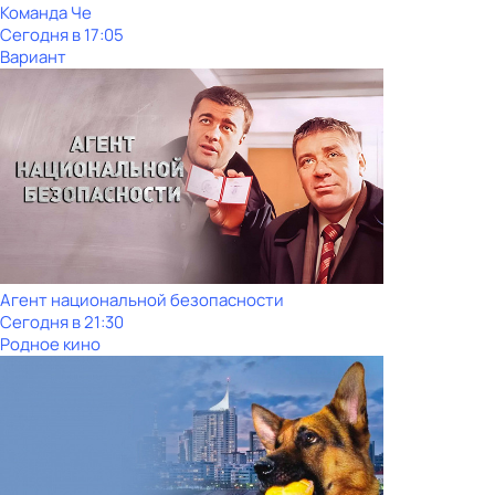
Команда Че
Сегодня в 17:05
Вариант
Агент национальной безопасности
Сегодня в 21:30
Родное кино