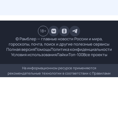
18
+
© Рамблер — главные новости России и мира,
гороскопы, почта, поиск и другие полезные сервисы
Полная версия
Помощь
Политика конфиденциальности
Условия использования
Лайки
Топ-100
Все проекты
На информационном ресурсе применяются
рекомендательные технологии в соответствии с
Правилами