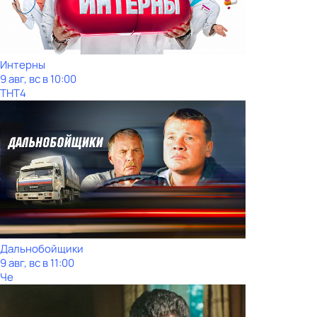
Интерны
9 авг, вс в 10:00
ТНТ4
Дальнобойщики
9 авг, вс в 11:00
Че