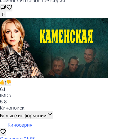
Каменская 1 сезон 10-я серия
0
1
6.1
IMDb
5.8
Кинопоиск
Больше информации
Киносерия
Сегодня в 01:55