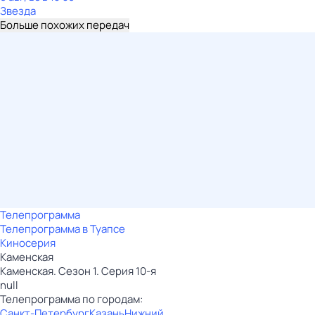
Звезда
Больше похожих передач
Телепрограмма
Телепрограмма в Туапсе
Киносерия
Каменская
Каменская. Сезон 1. Серия 10-я
null
Телепрограмма по городам:
Санкт-Петербург
Казань
Нижний