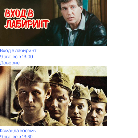
Вход в лабиринт
9 авг, вс в 13:00
Доверие
Команда восемь
9 авг, вс в 13:30