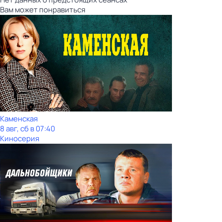
Вам может понравиться
Каменская
8 авг, сб в 07:40
Киносерия