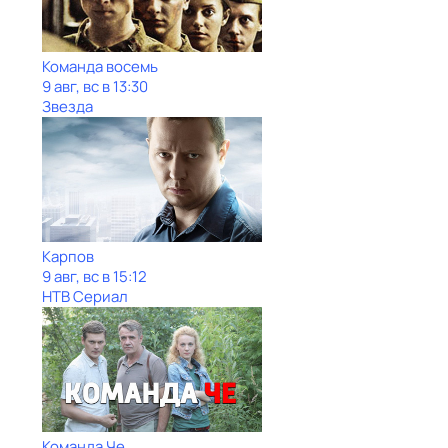
Команда восемь
9 авг, вс в 13:30
Звезда
Карпов
9 авг, вс в 15:12
НТВ Сериал
Команда Че