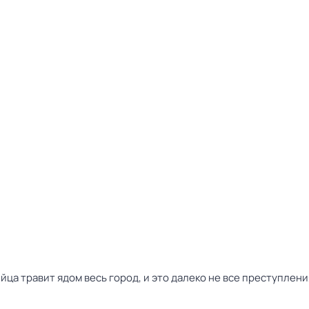
йца травит ядом весь город, и это далеко не все преступлен