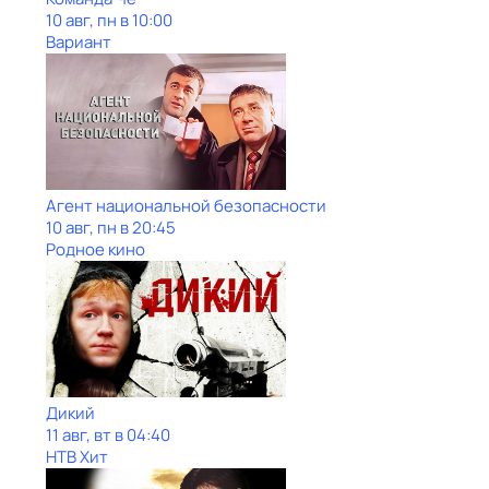
10 авг, пн в 10:00
Вариант
Агент национальной безопасности
10 авг, пн в 20:45
Родное кино
Дикий
11 авг, вт в 04:40
НТВ Хит