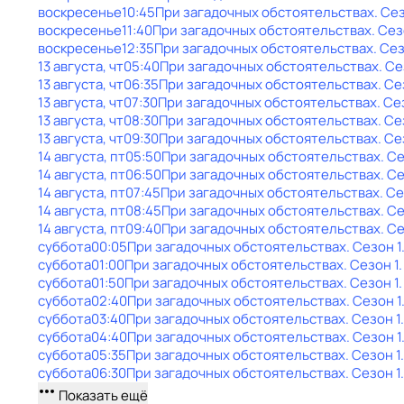
воскресенье
10:45
При загадочных обстоятельствах
. Се
воскресенье
11:40
При загадочных обстоятельствах
. Сез
воскресенье
12:35
При загадочных обстоятельствах
. Сез
13 августа, чт
05:40
При загадочных обстоятельствах
. Се
13 августа, чт
06:35
При загадочных обстоятельствах
. Се
13 августа, чт
07:30
При загадочных обстоятельствах
. Се
13 августа, чт
08:30
При загадочных обстоятельствах
. Се
13 августа, чт
09:30
При загадочных обстоятельствах
. Се
14 августа, пт
05:50
При загадочных обстоятельствах
. С
14 августа, пт
06:50
При загадочных обстоятельствах
. С
14 августа, пт
07:45
При загадочных обстоятельствах
. С
14 августа, пт
08:45
При загадочных обстоятельствах
. С
14 августа, пт
09:40
При загадочных обстоятельствах
. С
суббота
00:05
При загадочных обстоятельствах
. Сезон 1
суббота
01:00
При загадочных обстоятельствах
. Сезон 1
суббота
01:50
При загадочных обстоятельствах
. Сезон 1
суббота
02:40
При загадочных обстоятельствах
. Сезон 1
суббота
03:40
При загадочных обстоятельствах
. Сезон 1
суббота
04:40
При загадочных обстоятельствах
. Сезон 1
суббота
05:35
При загадочных обстоятельствах
. Сезон 1
суббота
06:30
При загадочных обстоятельствах
. Сезон 1
Показать ещё