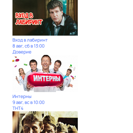
Вход в лабиринт
8 авг, сб в 13:00
Доверие
Интерны
9 авг, вс в 10:00
ТНТ4