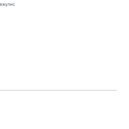
ежулис