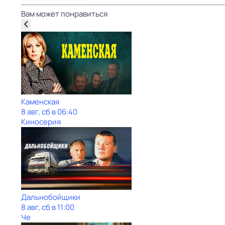
Вам может понравиться
Каменская
8 авг, сб в 06:40
Киносерия
Дальнобойщики
8 авг, сб в 11:00
Че