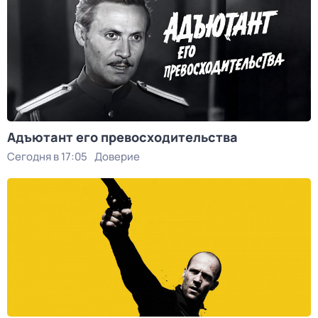
Адъютант его превосходительства
Сегодня в 17:05
Доверие