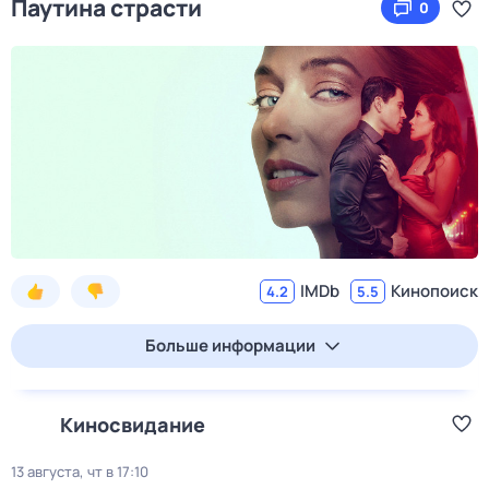
Паутина страсти
0
IMDb
Кинопоиск
4.2
5.5
Больше информации
Киносвидание
13 августа, чт в 17:10