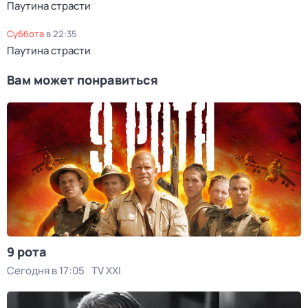
Паутина страсти
суббота
в
22:35
Паутина страсти
Вам может понравиться
9 рота
Сегодня в 17:05
TV XXI