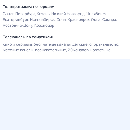
Телепрограмма по городам:
Санкт-Петербург
Казань
Нижний Новгород
Челябинск
Екатеринбург
Новосибирск
Сочи
Красноярск
Омск
Самара
Ростов-на-Дону
Краснодар
Телеканалы по тематикам:
кино и сериалы
бесплатные каналы
детские
спортивные
hd
местные каналы
познавательные
20 каналов
новостные