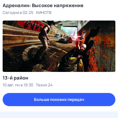
Адреналин: Высокое напряжение
Сегодня в 02:25
КИНОТВ
13-й район
10 авг, пн в 19:30
Техно 24
Больше похожих передач