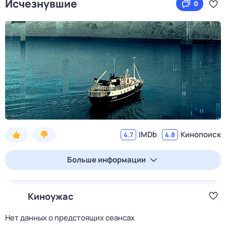
Исчезнувшие
0
IMDb
Кинопоиск
4.7
4.8
Больше информации
Киноужас
Нет данных о предстоящих сеансах