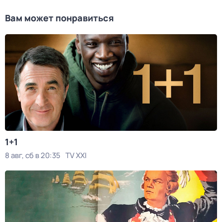
Вам может понравиться
1+1
8 авг, сб в 20:35
TV XXI