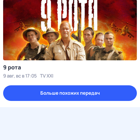
9 рота
9 авг, вс в 17:05
TV XXI
Больше похожих передач