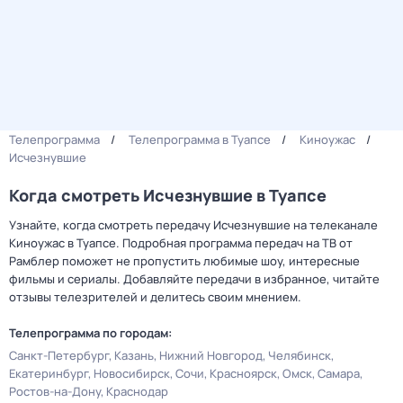
Телепрограмма
Телепрограмма в Туапсе
Киноужас
Исчезнувшие
Когда смотреть Исчезнувшие в Туапсе
Узнайте, когда смотреть передачу Исчезнувшие на телеканале
Киноужас в Туапсе. Подробная программа передач на ТВ от
Рамблер поможет не пропустить любимые шоу, интересные
фильмы и сериалы. Добавляйте передачи в избранное, читайте
отзывы телезрителей и делитесь своим мнением.
Телепрограмма по городам:
Санкт-Петербург
Казань
Нижний Новгород
Челябинск
Екатеринбург
Новосибирск
Сочи
Красноярск
Омск
Самара
Ростов-на-Дону
Краснодар