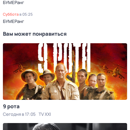
БУМЕРанг
суббота
в
05:25
БУМЕРанг
Вам может понравиться
9 рота
Сегодня в 17:05
TV XXI