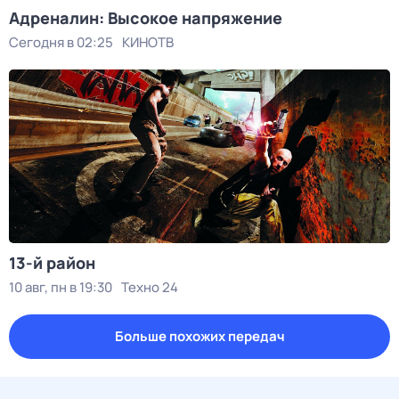
Адреналин: Высокое напряжение
Сегодня в 02:25
КИНОТВ
13-й район
10 авг, пн в 19:30
Техно 24
Больше похожих передач