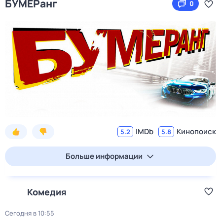
БУМЕРанг
0
IMDb
Кинопоиск
5.2
5.8
Больше информации
Комедия
Сегодня в 10:55