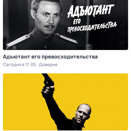
Адъютант его превосходительства
Сегодня в 17:05
Доверие