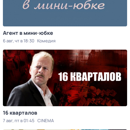
Агент в мини-юбке
6 авг, чт в 18:30
Комедия
16 кварталов
7 авг, пт в 01:45
CINEMA