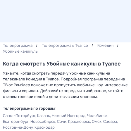
Телепрограмма
Телепрограмма в Туапсе
Комедия
Убойные каникулы
Когда смотреть Убойные каникулы в Туапсе
Узнайте, когда смотреть передачу Убойные каникулы на
телеканале Комедия в Туапсе. Подробная программа передач на
ТВ от Рамблер поможет не пропустить любимые шоу, интересные
фильмы и сериалы. Добавляйте передачи в избранное, читайте
отзывы телезрителей и делитесь своим мнением.
Телепрограмма по городам:
Санкт-Петербург
Казань
Нижний Новгород
Челябинск
Екатеринбург
Новосибирск
Сочи
Красноярск
Омск
Самара
Ростов-на-Дону
Краснодар