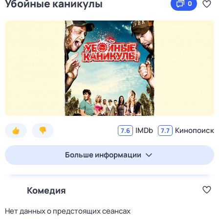
Убойные каникулы
0
IMDb
Кинопоиск
7.6
7.7
Больше информации
Комедия
Нет данных о предстоящих сеансах